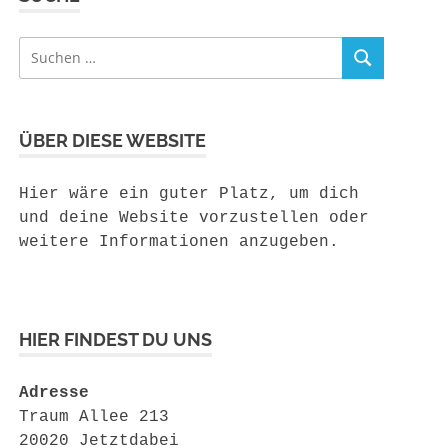
Suchen
SUCHEN
nach:
ÜBER DIESE WEBSITE
Hier wäre ein guter Platz, um dich
und deine Website vorzustellen oder
weitere Informationen anzugeben.
HIER FINDEST DU UNS
Adresse
Traum Allee 213
20020 Jetztdabei