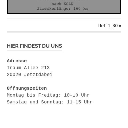
Nächster
Ref_1_30
Beitragsnavigation
Beitrag:
HIER FINDEST DU UNS
Adresse
Traum Allee 213
20020 Jetztdabei
Öffnungszeiten
Montag bis Freitag: 10–18 Uhr
Samstag und Sonntag: 11–15 Uhr